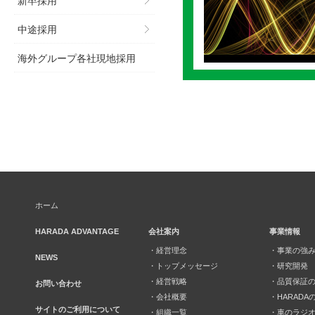
新卒採用
中途採用
海外グループ各社現地採⽤
ホーム
HARADA ADVANTAGE
会社案内
事業情報
・経営理念
・事業の強
NEWS
・トップメッセージ
・研究開発
・経営戦略
・品質保証
お問い合わせ
・会社概要
・HARADA
サイトのご利用について
・組織一覧
・車のラジ